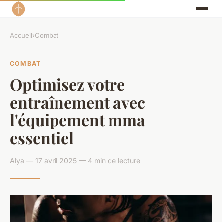
Accueil
›
Combat
COMBAT
Optimisez votre
entraînement avec
l'équipement mma
essentiel
Alya — 17 avril 2025 — 4 min de lecture