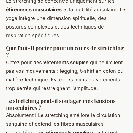
Le stretching se concentre uniquement sur les
étirements musculaires
et la mobilité articulaire. Le
yoga intègre une dimension spirituelle, des
postures complexes et des techniques de
respiration spécifiques.
Que faut-il porter pour un cours de stretching
?
Optez pour des
vêtements souples
qui ne limitent
pas vos mouvements : legging, t-shirt en coton ou
matière technique. Évitez les jeans ou vêtements
trop serrés qui restreignent l'amplitude.
Le stretching peut-il soulager mes tensions
musculaires ?
Absolument ! Le stretching améliore la circulation
sanguine et détend les fibres musculaires
contractées. Les
étirements réguliers
réduisent