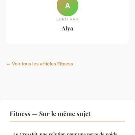
A
ECRIT PAR
Alya
← Voir tous les articles Fitness
Fitness — Sur le même sujet
Le CrossFit, une solution pour une perte de poids