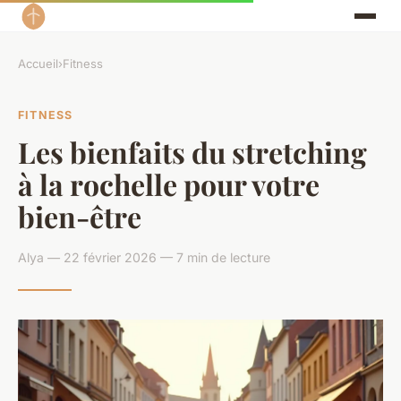
Accueil
›
Fitness
FITNESS
Les bienfaits du stretching
à la rochelle pour votre
bien-être
Alya — 22 février 2026 — 7 min de lecture