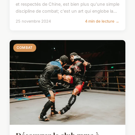
et respectés de Chine, est bien plus qu'une simple
discipline de combat; c'est un art qui englobe la...
25 novembre 2024
4 min de lecture →
COMBAT