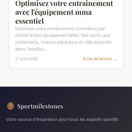
Optimisez votre entraînement
avec l'équipement mma
essentiel
Optimiser votre entraînement commence par
choisir le bon équipement MMA. Des gants aux
protections, chaque pièce joue un rôle essentiel
dans l'amélior...
17 avril 2025
4 min de lecture →
Sportmilestones
Votre source d'inspiration pour tous les exploits sportifs