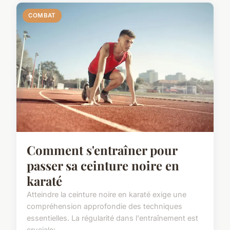
COMBAT
Comment s'entraîner pour
passer sa ceinture noire en
karaté
Atteindre la ceinture noire en karaté exige une
compréhension approfondie des techniques
essentielles. La régularité dans l'entraînement est
cruciale;...