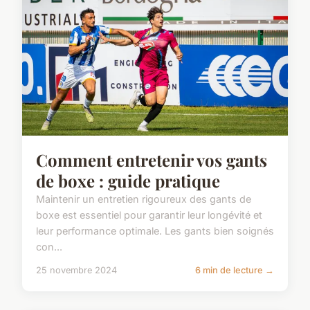
Comment entretenir vos gants
de boxe : guide pratique
Maintenir un entretien rigoureux des gants de
boxe est essentiel pour garantir leur longévité et
leur performance optimale. Les gants bien soignés
con...
25 novembre 2024
6 min de lecture →