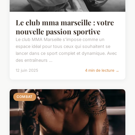
Le club mma marseille : votre
nouvelle passion sportive
Le club MMA Marseille s'impose comme un
espace idéal pour tous ceux qui souhaitent se
lancer dans ce sport complet et dynamique. Avec
des entraîneurs ...
12 juin 2025
4 min de lecture →
COMBAT