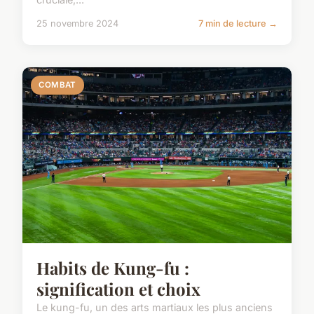
25 novembre 2024
7 min de lecture →
COMBAT
Habits de Kung-fu :
signification et choix
Le kung-fu, un des arts martiaux les plus anciens