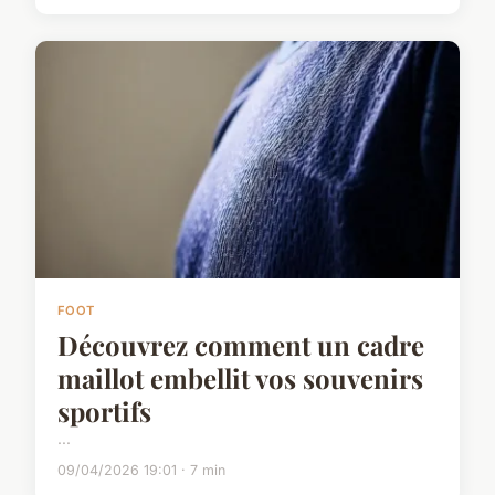
FOOT
Découvrez comment un cadre
maillot embellit vos souvenirs
sportifs
...
09/04/2026 19:01 · 7 min