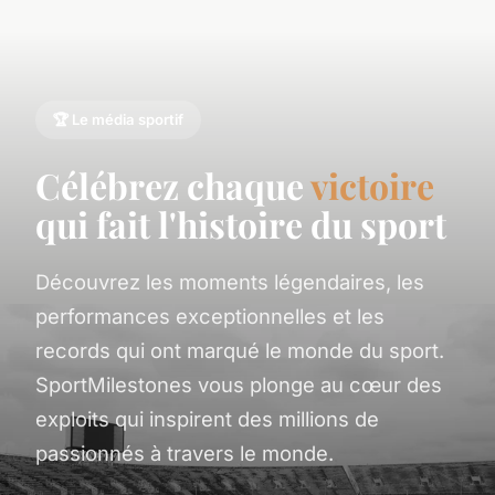
🏆 Le média sportif
Célébrez chaque
victoire
qui fait l'histoire du sport
Découvrez les moments légendaires, les
performances exceptionnelles et les
records qui ont marqué le monde du sport.
SportMilestones vous plonge au cœur des
exploits qui inspirent des millions de
passionnés à travers le monde.