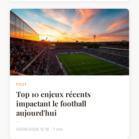
FOOT
Top 10 enjeux récents
impactant le football
aujourd'hui
...
05/06/2026 15:16 · 7 min