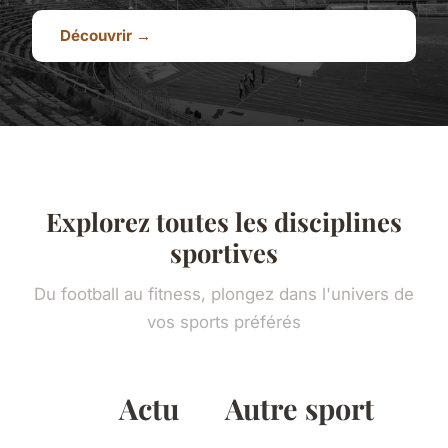
Découvrir →
Explorez toutes les disciplines
sportives
Du football au fitness, plongez dans l'univers de
vos sports préférés
Actu
Autre sport