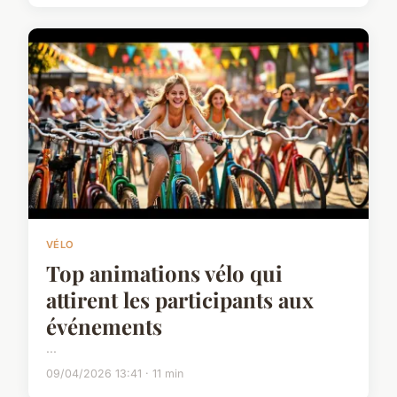
VÉLO
Top animations vélo qui
attirent les participants aux
événements
...
09/04/2026 13:41 · 11 min