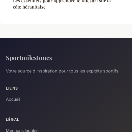
Les essentiels pour apprendre le kitesurf sur la
côte héraultaise
Sportmilestones
Votre source d'inspiration pour tous les exploits sportifs
LIENS
Accueil
LÉGAL
Mentions légales