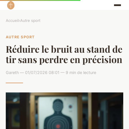
Accueil
›
Autre sport
AUTRE SPORT
Réduire le bruit au stand de
tir sans perdre en précision
Gareth — 01/07/2026 08:01 — 9 min de lecture